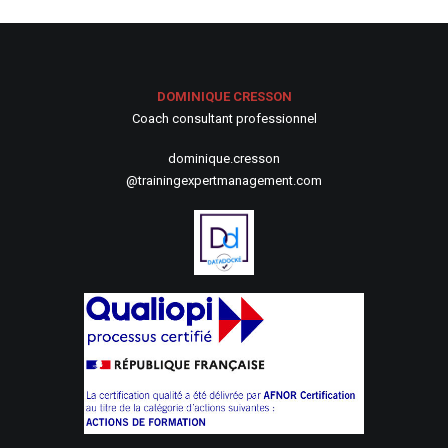
DOMINIQUE CRESSON
Coach consultant professionnel
dominique.cresson
@trainingexpertmanagement.com