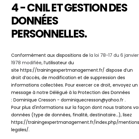
4 - CNIL ET GESTION DES
DONNÉES
PERSONNELLES.
Conformément aux dispositions de
la loi 78-17 du 6 janvier
1978 modifiée
, l’utilisateur du
site
https://trainingexpertmanagement.fr/
dispose d’un
droit d’accès, de modification et de suppression des
informations collectées. Pour exercer ce droit, envoyez un
message à notre Délégué à la Protection des Données
:
Dominique Cresson
-
dominiquecresson@yahoo.fr
.
Pour plus d'informations sur la façon dont nous traitons vo
données (type de données, finalité, destinataire...), lisez
https://trainingexpertmanagement.fr/index.php/mention
legales/
.