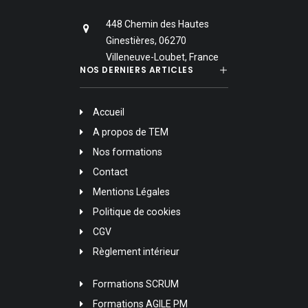
448 Chemin des Hautes
Ginestières, 06270
Villeneuve-Loubet, France
NOS DERNIERS ARTICLES
Accueil
A propos de TEM
Nos formations
Contact
Mentions Légales
Politique de cookies
CGV
Règlement intérieur
Formations SCRUM
Formations AGILE PM