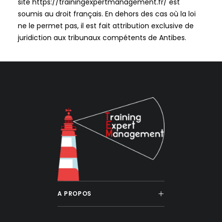
site
https://trainingexpertmanagement.fr/
est
soumis au droit français. En dehors des cas où la loi
ne le permet pas, il est fait attribution exclusive de
juridiction aux tribunaux compétents de
Antibes
.
A PROPOS