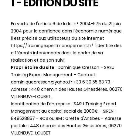
1 - ÉDITION DU SITE
En vertu de l'article 6 de la loi n° 2004-575 du 21 juin
2004 pour la confiance dans l'économie numérique,
il est précisé aux utilisateurs du site internet
https://trainingexpertmanagement.fr/
l'identité des
différents intervenants dans le cadre de sa
réalisation et de son suivi:
Propriétaire du site
: Dominique Cresson - SASU
Training Expert Management - Contact :
dominiquecresson@yahoo.fr +33 6 30 55 63 73 -
Adresse : 448 chemin des Hautes Ginestières, 06270
VILLENEUVE-LOUBET.
Identification de l'entreprise : SASU Training Expert
Management au capital social de 2000€ - SIREN :
848528857 - RCS ou RM : Greffe d'Antibes - Adresse
postale : 448 chemin des Hautes Ginestières, 06270
VILLENEUVE-LOUBET