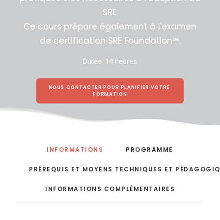
SRE.
Ce cours prépare également à l'examen
de certification SRE Foundation℠.
Durée:
14 heures
NOUS CONTACTER POUR PLANIFIER VOTRE 
FORMATION
INFORMATIONS
PROGRAMME
PRÉREQUIS ET MOYENS TECHNIQUES ET PÉDAGOGI
INFORMATIONS COMPLÉMENTAIRES