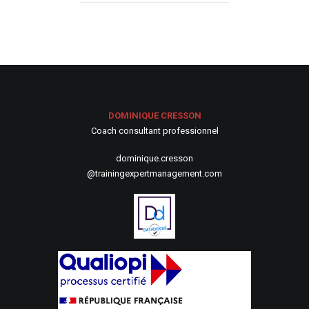
DOMINIQUE CRESSON
Coach consultant professionnel
dominique.cresson
@trainingexpertmanagement.com