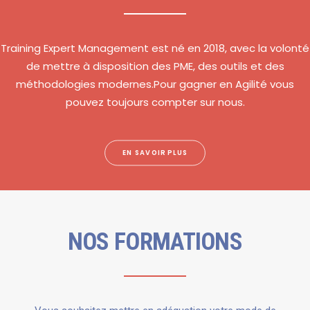
Training Expert Management est né en 2018, avec la volonté
de mettre à disposition des PME, des outils et des
méthodologies modernes.Pour gagner en Agilité vous
pouvez toujours compter sur nous.
EN SAVOIR PLUS
NOS FORMATIONS