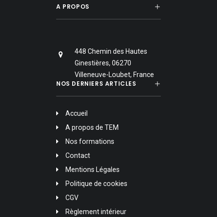
A PROPOS
448 Chemin des Hautes
Ginestières, 06270
Villeneuve-Loubet, France
NOS DERNIERS ARTICLES
Accueil
A propos de TEM
Nos formations
Contact
Mentions Légales
Politique de cookies
CGV
Règlement intérieur