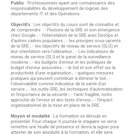
Public
:
Professionnels ayant une connaissance des
responsabilités du développement de logiciel, des
départements IT et des Opérations.
Objectifs
:
Les objectifs du cours sont de connaître et
de comprendre : - l’histoire de la SRE et son émergence
chez Google ; - l'interrelation de la SRE avec DevOps et
d'autres cadres populaires ; - les principes sous-jacents
de la SRE ; - les objectifs de niveau de service (SLO) et
leur orientation vers l'utilisateur ; - Les indicateurs de
niveau de service (SLI) et le panel de la surveillance
moderne ; - les budgets d'erreur et les politiques de
budget d'erreur associées ; - le toil et son effet sur la
productivité d'une organisation ; - quelques mesures
pratiques qui peuvent contribuer à éliminer le toil ; -
l'observabilité comme indicateur de la santé d'un
service ; - les outils SRE, les techniques d'automatisation
et l’importance de la sécurité ; - l'anti-fragilité, notre
approche de l'erreur et des tests d'erreur ; - l'impact
organisationnel de la mise en place de la SRE.
Moyen et modalité
:
La formation se déroule en
présentiel. Pour chaque ½ journée le stagiaire se verra
remettre une feuille de présence et devra la signer pour
attester de son assiduité à la formation, et elle sera